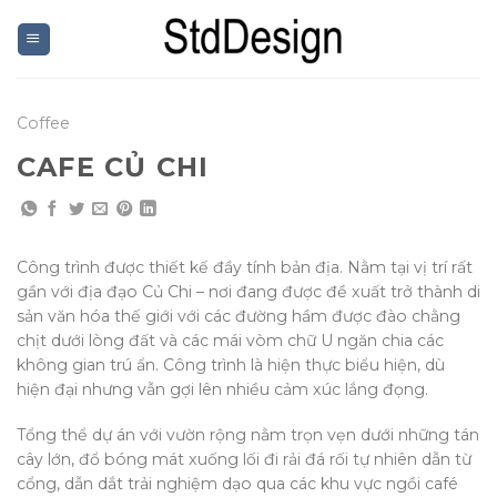
Skip
to
content
Coffee
CAFE CỦ CHI
Công trình được thiết kế đầy tính bản địa. Nằm tại vị trí rất
gần với địa đạo Củ Chi – nơi đang được đề xuất trở thành di
sản văn hóa thế giới với các đường hầm được đào chằng
chịt dưới lòng đất và các mái vòm chữ U ngăn chia các
không gian trú ẩn. Công trình là hiện thực biểu hiện, dù
hiện đại nhưng vẫn gợi lên nhiều cảm xúc lắng đọng.
Tổng thể dự án với vườn rộng nằm trọn vẹn dưới những tán
cây lớn, đổ bóng mát xuống lối đi rải đá rối tự nhiên dẫn từ
cổng, dẫn dắt trải nghiệm dạo qua các khu vực ngồi café