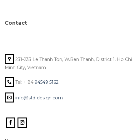
Contact
231-233 Le Thanh Ton, W.Ben Thanh, District 1, Ho Chi
Minh City, Vietnam
Tel: + 84
94549 5162
info@std-design.com