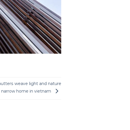
utters weave light and nature
s narrow home in vietnam