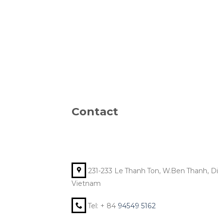
Contact
231-233 Le Thanh Ton, W.Ben Thanh, Dist
Vietnam
Tel: + 84
94549 5162