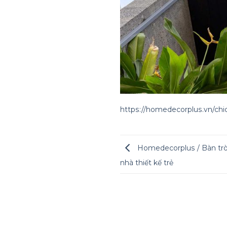
https://homedecorplus.vn/ch
Homedecorplus / Bàn trò
nhà thiết kế trẻ