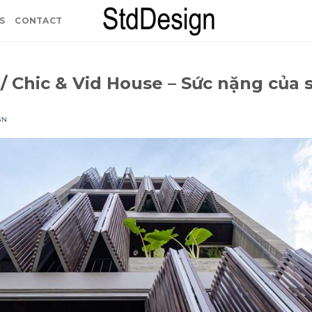
S
CONTACT
 Chic & Vid House – Sức nặng của 
GN