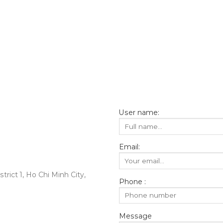
User name:
Email:
rict 1, Ho Chi Minh City,
Phone :
Message